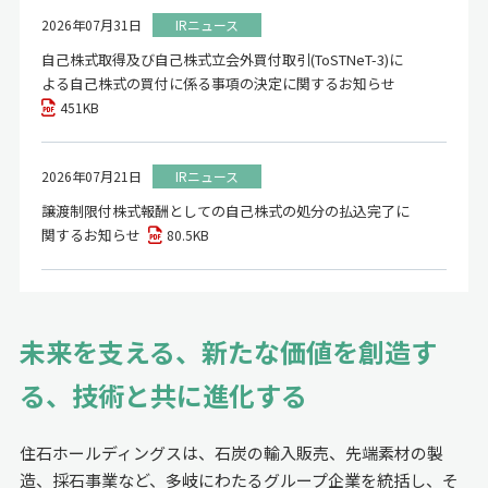
2026年07月31日
IRニュース
自己株式取得及び自己株式立会外買付取引(ToSTNeT-3)に
よる自己株式の買付に係る事項の決定に関するお知らせ
451KB
2026年07月21日
IRニュース
譲渡制限付株式報酬としての自己株式の処分の払込完了に
関するお知らせ
80.5KB
未来を支える、新たな価値を創造す
る、
技術と共に進化する
住石ホールディングスは、石炭の輸入販売、先端素材の製
造、
採石事業など、多岐にわたるグループ企業を統括し、
そ