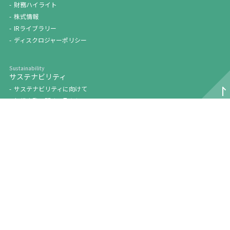
財務ハイライト
株式情報
IRライブラリー
ディスクロジャーポリシー
サステナビリティ
サステナビリティに向けて
気候変動に関する取り組み
人的資本・多様性に関する取り組み
採用情報
個人情報の取り扱いについて
利用条件について