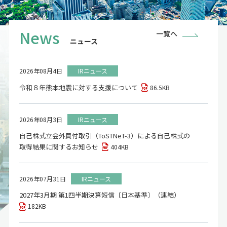
News
一覧へ
ニュース
2026年08月4日
IRニュース
令和８年熊本地震に対する支援について
86.5KB
2026年08月3日
IRニュース
自己株式立会外買付取引（ToSTNeT-3）による自己株式の
取得結果に関するお知らせ
404KB
2026年07月31日
IRニュース
2027年3月期 第1四半期決算短信〔日本基準〕（連結）
182KB